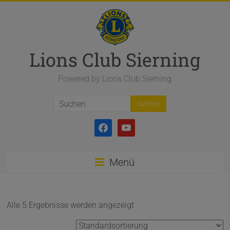
Zum
Inhalt
springen
Lions Club Sierning
Powered by Lions Club Sierning
facebook
youtube
Menü
Alle 5 Ergebnisse werden angezeigt