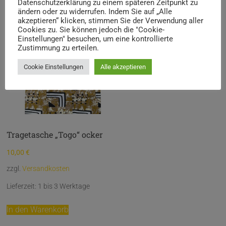
Datenschutzerklärung zu einem späteren Zeitpunkt zu
ändern oder zu widerrufen. Indem Sie auf „Alle
akzeptieren“ klicken, stimmen Sie der Verwendung aller
Cookies zu. Sie können jedoch die "Cookie-
Einstellungen" besuchen, um eine kontrollierte
Zustimmung zu erteilen.
Cookie Einstellungen
Alle akzeptieren
Tragetasche „Togo“ ocker
10,00
€
zzgl.
Versandkosten
Lieferzeit:
1 bis 3 Werktage
In den Warenkorb