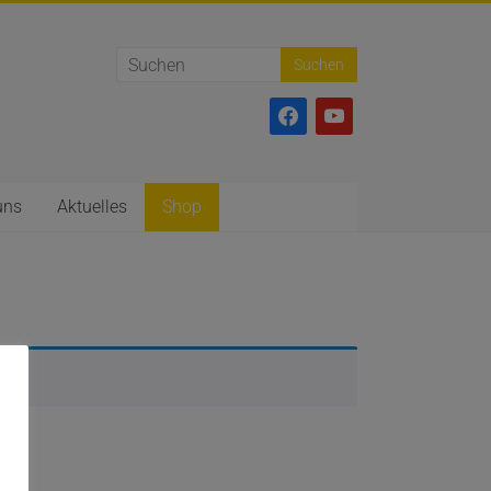
facebook
youtube
uns
Aktuelles
Shop