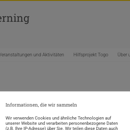
erning
Veranstaltungen und Aktivitäten
Hilfsprojekt Togo
Über 
Informationen, die wir sammeln
Wir verwenden Cookies und ähnliche Technologien auf
unserer Website und verarbeiten personenbezogene Daten
(z.B. Ihre IP-Adresse) über Sie. Wir teilen diese Daten auch