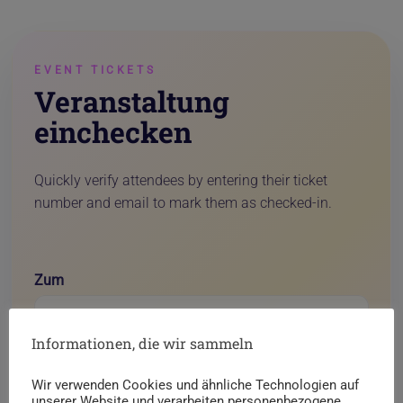
EVENT TICKETS
Veranstaltung
einchecken
Quickly verify attendees by entering their ticket
number and email to mark them as checked-in.
Zum
Informationen, die wir sammeln
Ticketnummer *
Wir verwenden Cookies und ähnliche Technologien auf
unserer Website und verarbeiten personenbezogene