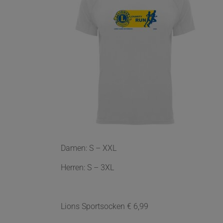
Damen: S – XXL
Herren: S – 3XL
Lions Sportsocken € 6,99