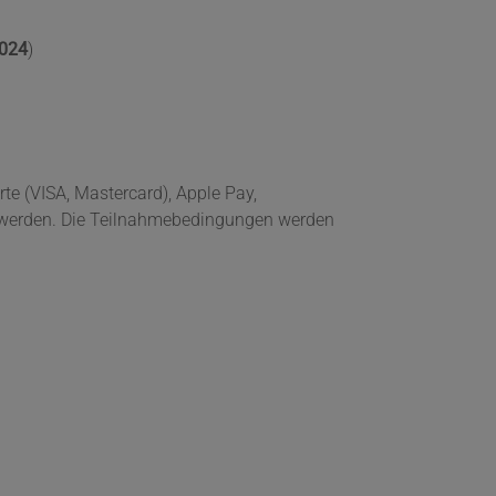
2024
)
te (VISA, Mastercard), Apple Pay,
t werden. Die Teilnahmebedingungen werden