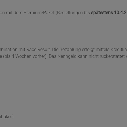
tion mit dem Premium-Paket (Bestellungen bis
spätestens 10.4.
nation mit Race Result. Die Bezahlung erfolgt mittels Kreditkar
e (bis 4 Wochen vorher). Das Nenngeld kann nicht rückerstatte
uf 5km)