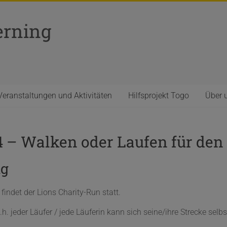
erning
Veranstaltungen und Aktivitäten
Hilfsprojekt Togo
Über 
4 – Walken oder Laufen für de
ng
findet der Lions Charity-Run statt.
d.h. jeder Läufer / jede Läuferin kann sich seine/ihre Strecke sel