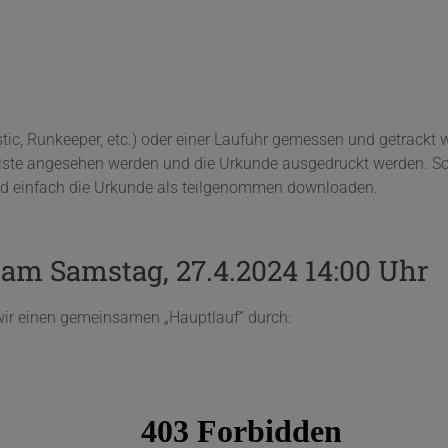
ic, Runkeeper, etc.) oder einer Laufuhr gemessen und getrackt w
iste angesehen werden und die Urkunde ausgedruckt werden. Sollt
und einfach die Urkunde als teilgenommen downloaden.
am Samstag, 27.4.2024 14:00 Uhr
n wir einen gemeinsamen „Hauptlauf“ durch: