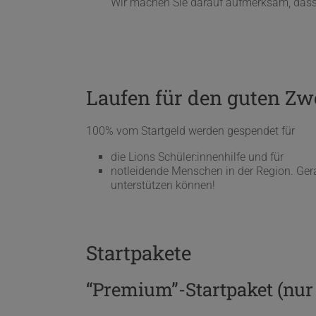
Wir machen Sie darauf aufmerksam, dass di
Laufen für den guten Z
100% vom Startgeld werden gespendet für
die Lions Schüler:innenhilfe und für
notleidende Menschen in der Region. Gerad
unterstützen können!
Startpakete
“Premium”-Startpaket (nur