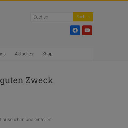
facebook
youtube
uns
Aktuelles
Shop
n guten Zweck
bst aussuchen und einteilen.