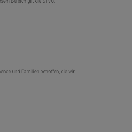
esem Bereich gilt die STVO.
ende und Familien betroffen, die wir